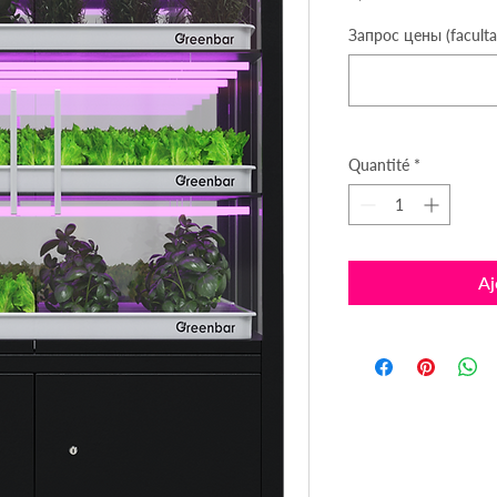
Запрос цены (facultat
Quantité
*
Aj