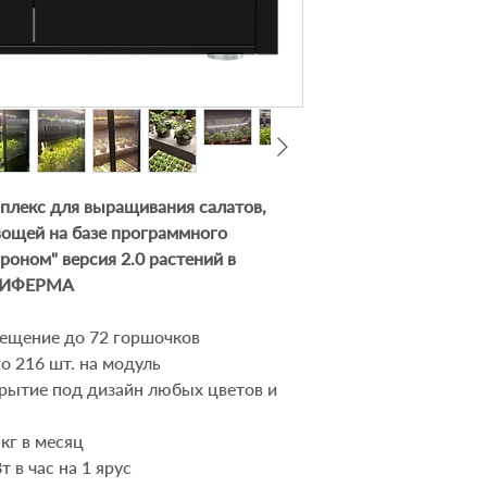
лекс для выращивания салатов,
вощей на базе программного
роном" версия 2.0 растений в
ИТИФЕРМА
ещение до 72 горшочков
о 216 шт. на модуль
крытие под дизайн любых цветов и
кг в месяц
 в час на 1 ярус