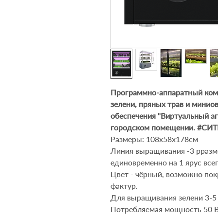
Программно-аппаратный комп
зелени, пряных трав и минио
обеспечения "Виртуальный аг
городском помещении. #С
Размеры: 108х58х178см
Линия выращивания -3 рразм
единовременно на 1 ярус всег
Цвет
- чёрный
, возможно по
фактур.
Для выращивания зелени 3-5 
Потребляемая мощность 50 Вт