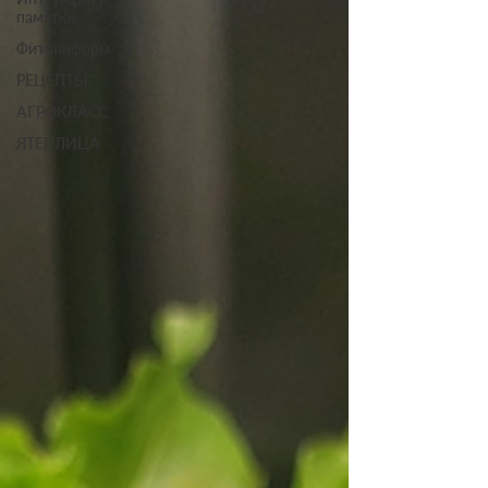
памятки
Фитоинформ
РЕЦЕПТЫ
АГРОКЛАСС
ЯТЕПЛИЦА