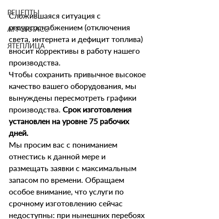
РЕЦЕПТЫ
Сложившаяся ситуация с 
ресурсоснабжением (отключения 
АГРОКЛАСС
света, интернета и дефицит топлива) 
ЯТЕПЛИЦА
вносит коррективы в работу нашего 
производства.
Чтобы сохранить привычное высокое 
качество вашего оборудования, мы 
вынуждены пересмотреть графики 
производства. 
Срок изготовления 
установлен на уровне 75 рабочих 
дней.
Мы просим вас с пониманием 
отнестись к данной мере и 
размещать заявки с максимальным 
запасом по времени. Обращаем 
особое внимание, что услуги по 
срочному изготовлению сейчас 
недоступны: при нынешних перебоях 