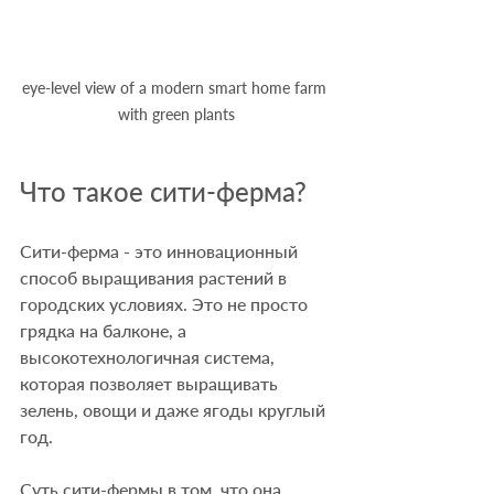
eye-level view of a modern smart home farm 
with green plants
Что такое сити-ферма?
Сити-ферма - это инновационный 
способ выращивания растений в 
городских условиях. Это не просто 
грядка на балконе, а 
высокотехнологичная система, 
которая позволяет выращивать 
зелень, овощи и даже ягоды круглый 
год.
Суть сити-фермы в том, что она 