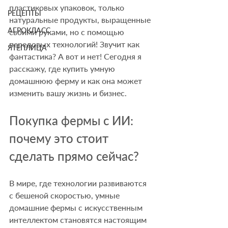
пластиковых упаковок, только 
РЕЦЕПТЫ
натуральные продукты, выращенные 
АГРОКЛАСС
своими руками, но с помощью 
передовых технологий! Звучит как 
ЯТЕПЛИЦА
фантастика? А вот и нет! Сегодня я 
расскажу, где купить умную 
домашнюю ферму и как она может 
изменить вашу жизнь и бизнес.
Покупка фермы с ИИ: 
почему это стоит 
сделать прямо сейчас?
В мире, где технологии развиваются 
с бешеной скоростью, умные 
домашние фермы с искусственным 
интеллектом становятся настоящим 