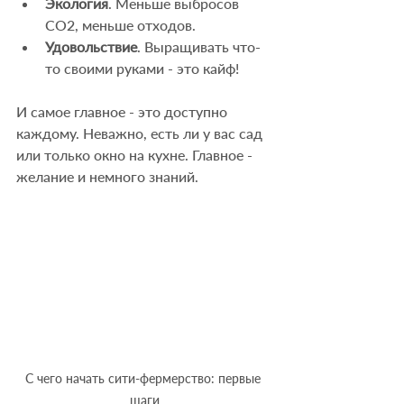
Экология
. Меньше выбросов 
CO2, меньше отходов.
Удовольствие
. Выращивать что-
то своими руками - это кайф!
И самое главное - это доступно 
каждому. Неважно, есть ли у вас сад 
или только окно на кухне. Главное - 
желание и немного знаний.
С чего начать сити-фермерство: первые 
шаги