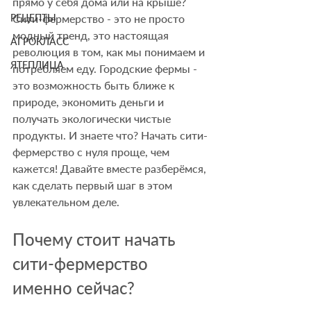
прямо у себя дома или на крыше? 
РЕЦЕПТЫ
Сити-фермерство - это не просто 
модный тренд, это настоящая 
АГРОКЛАСС
революция в том, как мы понимаем и 
ЯТЕПЛИЦА
потребляем еду. Городские фермы - 
это возможность быть ближе к 
природе, экономить деньги и 
получать экологически чистые 
продукты. И знаете что? Начать сити-
фермерство с нуля проще, чем 
кажется! Давайте вместе разберёмся, 
как сделать первый шаг в этом 
увлекательном деле.
Почему стоит начать 
сити-фермерство 
именно сейчас?