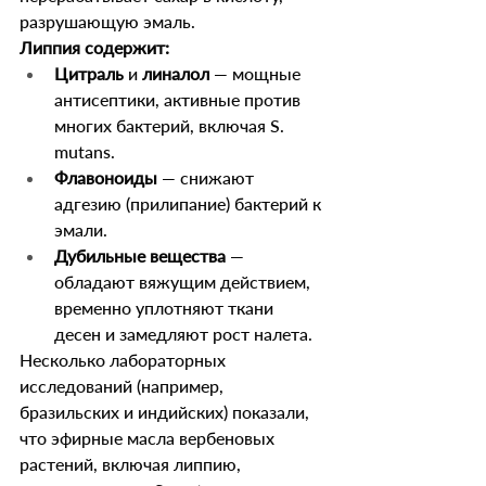
разрушающую эмаль.
Липпия содержит:
Цитраль
 и 
линалол
 — мощные 
антисептики, активные против 
многих бактерий, включая S. 
mutans.
Флавоноиды
 — снижают 
адгезию (прилипание) бактерий к 
эмали.
Дубильные вещества
 — 
обладают вяжущим действием, 
временно уплотняют ткани 
десен и замедляют рост налета.
Несколько лабораторных 
исследований (например, 
бразильских и индийских) показали, 
что эфирные масла вербеновых 
растений, включая липпию, 