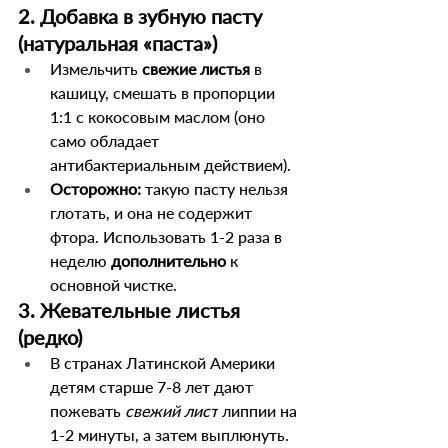
2. Добавка в зубную пасту 
(натуральная «паста»)
Измельчить 
свежие листья
 в 
кашицу, смешать в пропорции 
1:1 с кокосовым маслом (оно 
само обладает 
антибактериальным действием).
Осторожно:
 такую пасту нельзя 
глотать, и она не содержит 
фтора. Использовать 1-2 раза в 
неделю 
дополнительно
 к 
основной чистке.
3. Жевательные листья 
(редко)
В странах Латинской Америки 
детям старше 7-8 лет дают 
пожевать 
свежий лист
 липпии на 
1-2 минуты, а затем выплюнуть. 