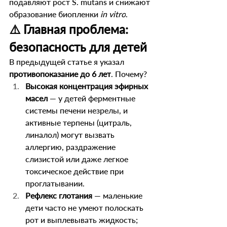
подавляют рост S. mutans и снижают 
образование биопленки 
in vitro
.
⚠️ Главная проблема: 
безопасность для детей
В предыдущей статье я указал 
противопоказание до 6 лет
. Почему?
Высокая концентрация эфирных 
масел
 — у детей ферментные 
системы печени незрелы, и 
активные терпены (цитраль, 
линалол) могут вызвать 
аллергию, раздражение 
слизистой или даже легкое 
токсическое действие при 
проглатывании.
Рефлекс глотания
 — маленькие 
дети часто не умеют полоскать 
рот и выплевывать жидкость; 