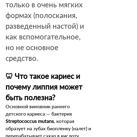
только в очень мягких 
формах (полоскания, 
разведенный настой) и 
как вспомогательное, 
но не основное 
средство.
🦷 Что такое кариес и 
почему липпия может 
быть полезна?
Основной виновник раннего 
детского кариеса — бактерия 
Streptococcus mutans
, которая 
образует на зубах биопленку (налет) и 
перерабатывает сахар в кислоту, 