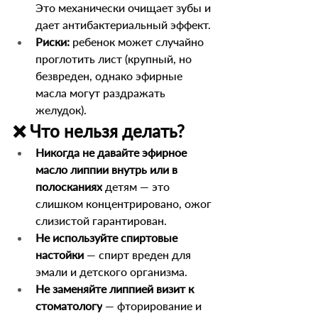
Это механически очищает зубы и 
дает антибактериальный эффект.
Риски:
 ребенок может случайно 
проглотить лист (крупный, но 
безвреден, однако эфирные 
масла могут раздражать 
желудок).
❌ Что нельзя делать?
Никогда не давайте эфирное 
масло липпии внутрь или в 
полосканиях
 детям — это 
слишком концентрировано, ожог 
слизистой гарантирован.
Не используйте спиртовые 
настойки
 — спирт вреден для 
эмали и детского организма.
Не заменяйте липпией визит к 
стоматологу
 — фторирование и 