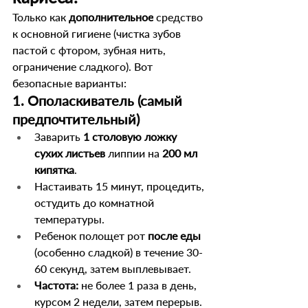
Только как 
дополнительное
 средство 
к основной гигиене (чистка зубов 
пастой с фтором, зубная нить, 
ограничение сладкого). Вот 
безопасные варианты:
1. Ополаскиватель (самый 
предпочтительный)
Заварить 
1 столовую ложку 
сухих листьев
 липпии на 
200 мл 
кипятка
.
Настаивать 15 минут, процедить, 
остудить до комнатной 
температуры.
Ребенок полощет рот 
после еды
(особенно сладкой) в течение 30-
60 секунд, затем выплевывает.
Частота:
 не более 1 раза в день, 
курсом 2 недели, затем перерыв.