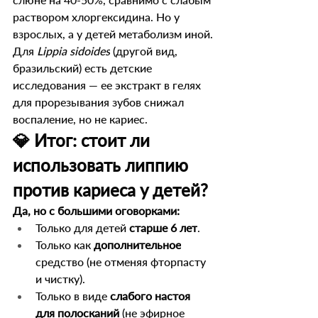
раствором хлоргексидина. Но у 
взрослых, а у детей метаболизм иной.
Для 
Lippia sidoides
 (другой вид, 
бразильский) есть детские 
исследования — ее экстракт в гелях 
для прорезывания зубов снижал 
воспаление, но не кариес.
💎 Итог: стоит ли 
использовать липпию 
против кариеса у детей?
Да, но с большими оговорками:
Только для детей 
старше 6 лет
.
Только как 
дополнительное
средство (не отменяя фторпасту 
и чистку).
Только в виде 
слабого настоя 
для полосканий
 (не эфирное 