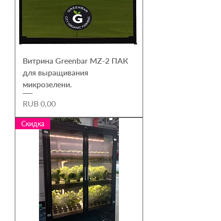
Витрина Greenbar MZ-2 ПАК
для выращивания
микрозелени.
Harga
RUB 0,00
Скидка