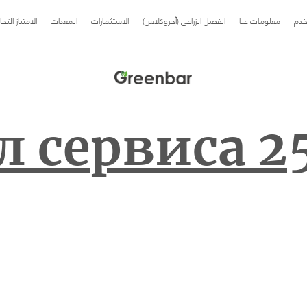
خدم
معلومات عنا
الفصل الزراعي (أجروكلاس)
الاستثمارات
المعدات
الامتياز التج
 сервиса 2