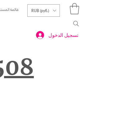
قائمة المست
RUB (руб.)
تسجيل الدخول
508