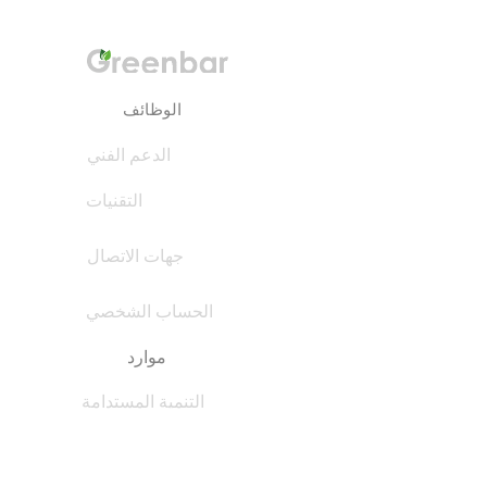
الوظائف
الدعم الفني
التقنيات
جهات الاتصال
الحساب الشخصي
موارد
التنمية المستدامة
دليل النباتات