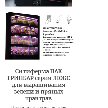
Ситиферма ПАК
ГРИНБАР серия ЛЮКС
для выращивания
зелени и пряных
травтрав
Подходит для выращивания