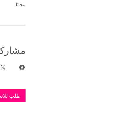
مجانًا
مشاركة
طلب للان