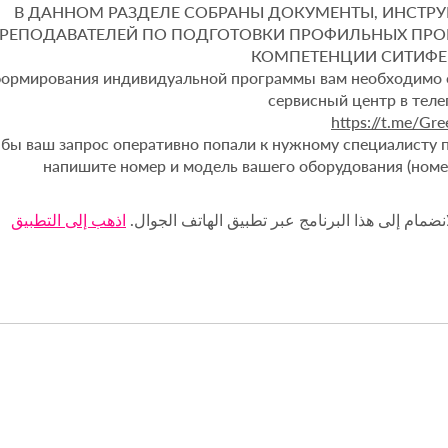
В ДАННОМ РАЗДЕЛЕ СОБРАНЫ ДОКУМЕНТЫ, ИНСТР
РЕПОДАВАТЕЛЕЙ ПО ПОДГОТОВКИ ПРОФИЛЬНЫХ ПР
КОМПЕТЕНЦИИ СИТИФЕ
ормирования индивидуальной программы вам необходимо 
https://t.me/Gre
то бы ваш запрос оперативно попали к нужному специалисту 
напишите номер и модель вашего оборудования (номе
انضمام إلى هذا البرنامج عبر تطبيق الهاتف الجوال.
اذهب إلى التطبيق