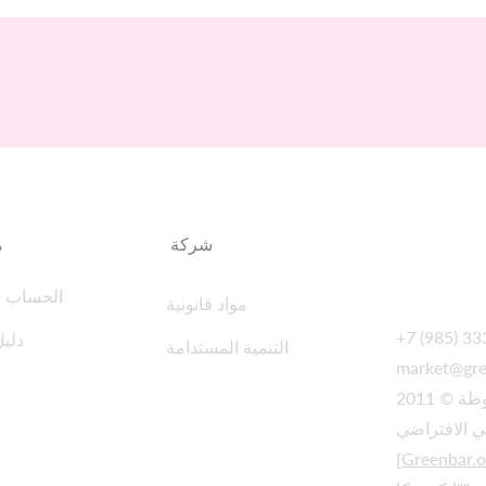
شركة
م
الحساب 
مواد قانونية
+7 (985) 3
دليل
التنمية المستدامة
market@gree
 © 2011
[
Greenbar.o