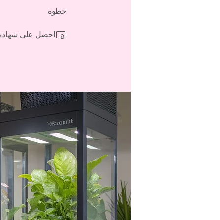
خطوة
احصل على شهادة م