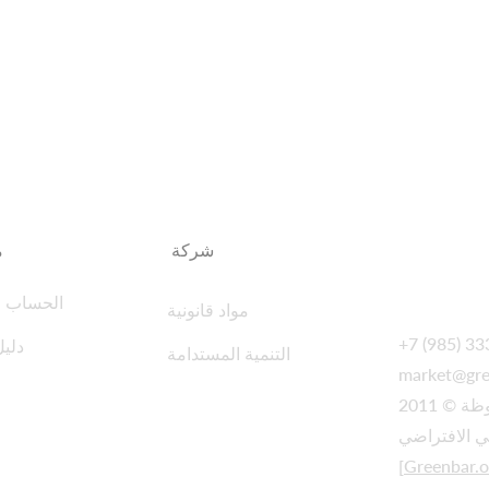
شركة
م
الحساب 
مواد قانونية
+7 (985) 3
دليل
التنمية المستدامة
market@gree
 © 2011
[
Greenbar.o