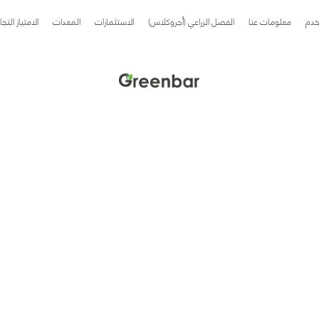
خدم
معلومات عنا
الفصل الزراعي (أجروكلاس)
الاستثمارات
المعدات
الامتياز التج