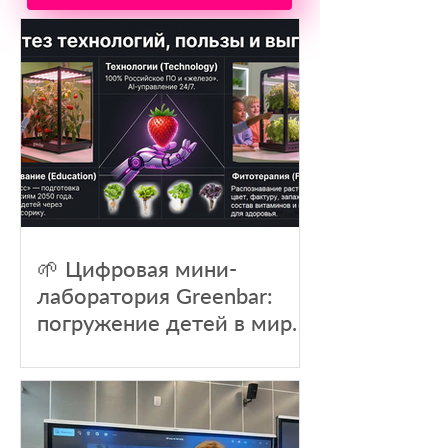
🌱 Цифровая мини-
лаборатория Greenbar:
погружение детей в мир
растений через
образование и природу -
новый агрокласс