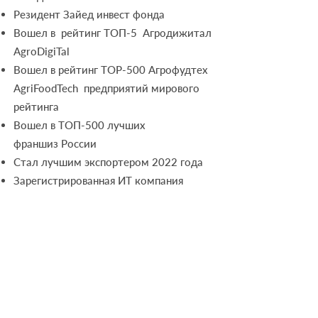
Резидент Зайед инвест фонда
Вошел в рейтинг ТОП-5 Агродижитал
AgroDigiTal
Вошел в рейтинг ТОР-500 Агрофудтех
AgriFoodTech предприяти
й мирового
рейтинга
Вошел в ТОП-500 лучших
фран
шиз
России
Стал лучшим экспортером 2022 года
Зарегистрированная ИT компания