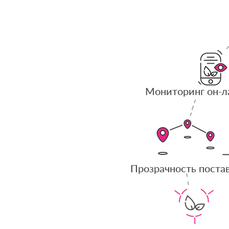
Мониторинг он-л
Прозрачность поста