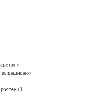
ерства и
е выращивают
 растений.