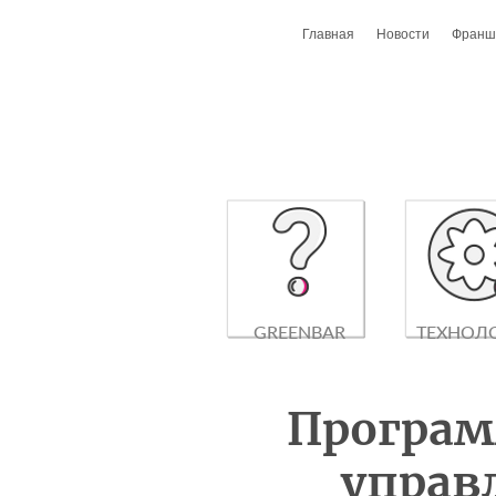
Главная
Новости
Франш
GREENBAR
ТЕХНОЛ
Програ
управ