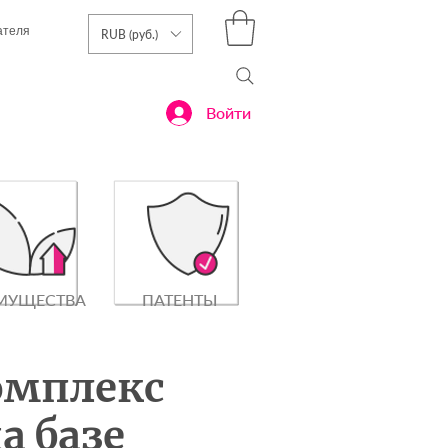
ателя
RUB (руб.)
Войти
МУЩЕСТВА
ПАТЕНТЫ
омплекс
а базе