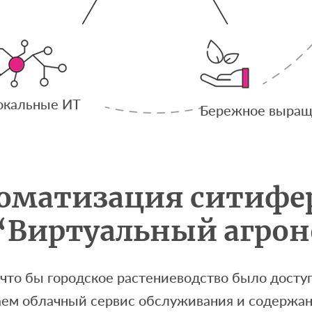
окальные ИТ
Бережное выращ
оматизация ситиф
“Виртуальный агро
что бы городское растениеводство было доступ
аем облачный сервис обслуживания и содержан