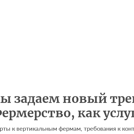
ы задаем новый тре
ермерство, как услу
рты к вертикальным фермам, требования к кон