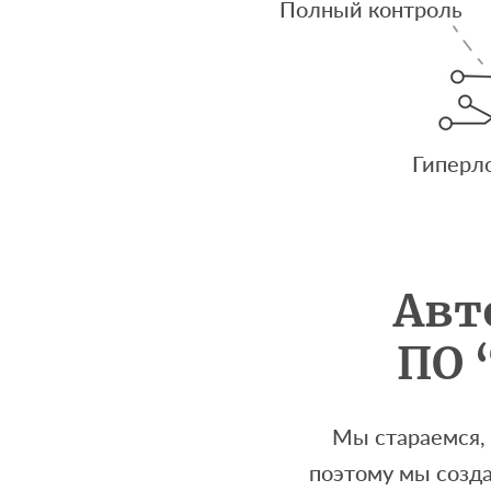
Полный контроль
Гиперл
Авт
ПО 
Мы стараемся, 
поэтому мы созд