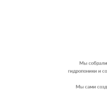
Мы собрали 
гидропоники и с
Мы сами созд