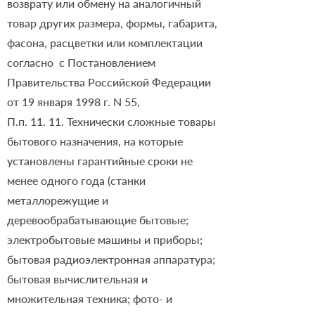
возврату или обмену на аналогичный
товар других размера, формы, габарита,
фасона, расцветки или комплектации
согласно с Постановлением
Правительства Российской Федерации
от 19 января 1998 г. N 55,
П.п. 11. 11. Технически сложные товары
бытового назначения, на которые
установлены гарантийные сроки не
менее одного года (станки
металлорежущие и
деревообрабатывающие бытовые;
электробытовые машины и приборы;
бытовая радиоэлектронная аппаратура;
бытовая вычислительная и
множительная техника; фото- и