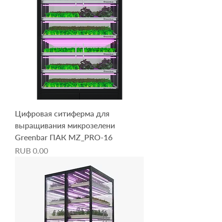
Цифровая ситиферма для
выращивания микрозелени
Greenbar ПАК MZ_PRO-16
Price
RUB 0.00