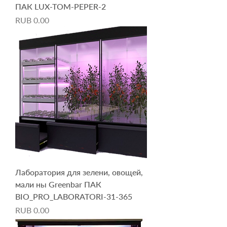
ПАК LUX-TOM-PEPER-2
Price
RUB 0.00
Лаборатория для зелени, овощей,
мали ны Greenbar ПАК
BIO_PRO_LABORATORI-31-365
Price
RUB 0.00