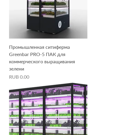
Промышленная ситиферма
Greenbar PRO-5 ПАК для
коммерческого выращивания
зелени
Price
RUB 0.00