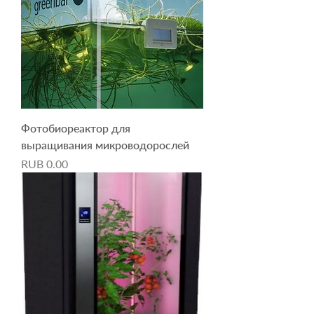
Фотобиореактор для
выращивания микроводорослей
Price
RUB 0.00