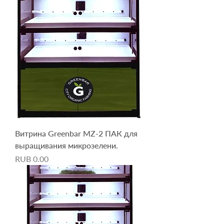
Витрина Greenbar MZ-2 ПАК для
выращивания микрозелени.
Price
RUB 0.00