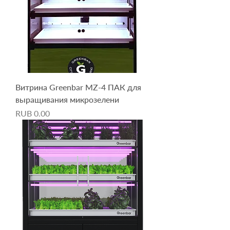
Витрина Greenbar MZ-4 ПАК для
выращивания микрозелени
Price
RUB 0.00