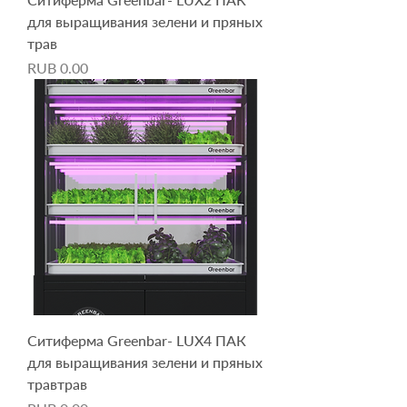
для выращивания зелени и пряных
трав
Price
RUB 0.00
Ситиферма Greenbar- LUX4 ПАК
для выращивания зелени и пряных
травтрав