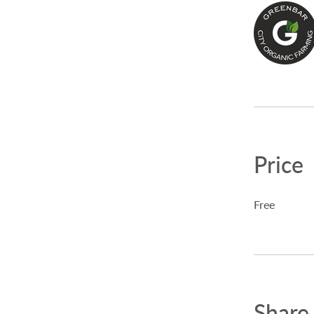
Price
Free
Share