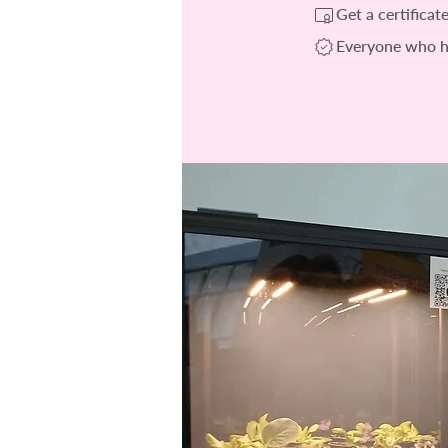
Get a certifica
Everyone who ha