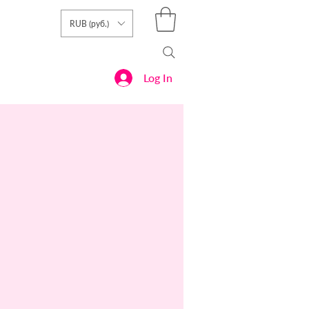
RUB (руб.)
Log In