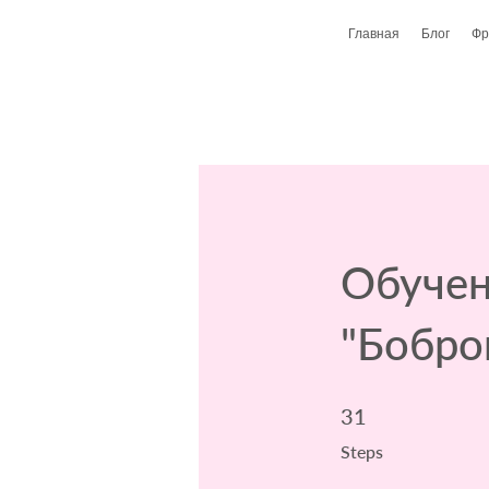
Главная
Блог
Фр
Обучен
"Бобро
31 Steps
31
Steps