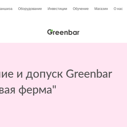
аншиза
Оборудование
Инвестиции
Обучение
Магазин
О нас
ие и допуск Greenbar
вая ферма"