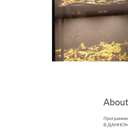
Abou
Программн
В ДАННОМ