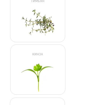
ТИМЬЯН
КИНЗА