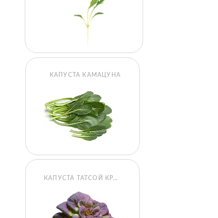
КАПУСТА КАМАЦУНА
КАПУСТА ТАТСОЙ КРАСНАЯ