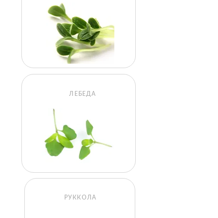
ЛЕБЕДА
РУККОЛА