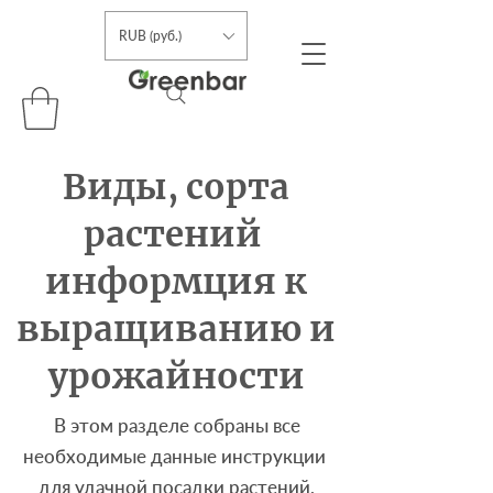
RUB (руб.)
Виды, сорта
растений
информция к
выращиванию и
урожайности
В этом разделе собраны все
необходимые данные инструкции
для удачной посадки растений,