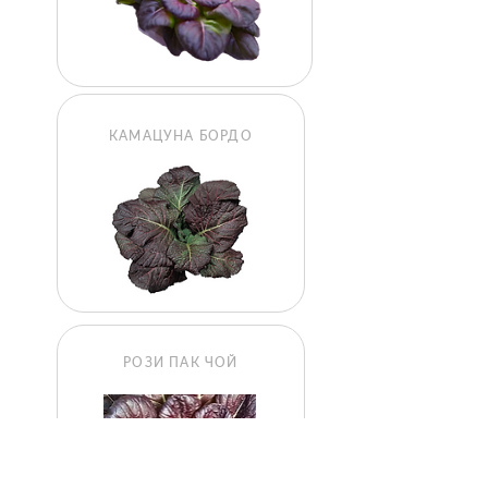
КАМАЦУНА БОРДО
РОЗИ ПАК ЧОЙ