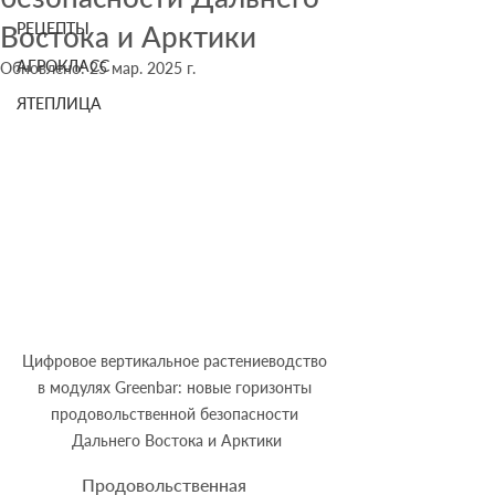
Востока и Арктики
РЕЦЕПТЫ
АГРОКЛАСС
Обновлено:
25 мар. 2025 г.
ЯТЕПЛИЦА
Цифровое вертикальное растениеводство 
в модулях Greenbar: новые горизонты 
продовольственной безопасности 
Дальнего Востока и Арктики
              Продовольственная 