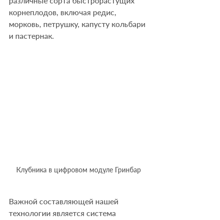
различные сорта быстрорастущих 
корнеплодов, включая редис, 
морковь, петрушку, капусту кольбари 
и пастернак.
Клубника в цифровом модуле Гринбар
Важной составляющей нашей 
технологии является система 