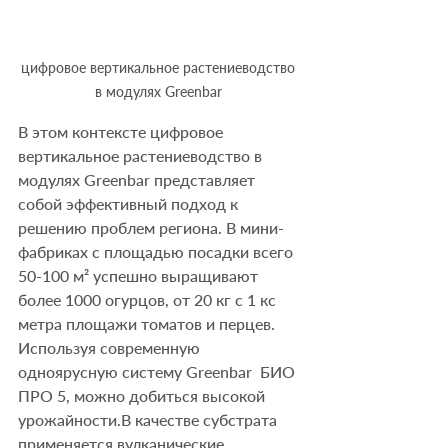
цифровое вертикальное растениеводство 
в модулях Greenbar 
В этом контексте цифровое 
вертикальное растениеводство в 
модулях Greenbar представляет 
собой эффективный подход к 
решению проблем региона. В мини-
фабриках с площадью посадки всего 
50-100 м² успешно выращивают 
более 1000 огурцов, от 20 кг с 1 кс 
метра площажи томатов и перцев. 
Используя современную 
одноярусную систему Greenbar  БИО 
ПРО 5, можно добиться высокой 
урожайности.В качестве субстрата 
применяется вулканические 