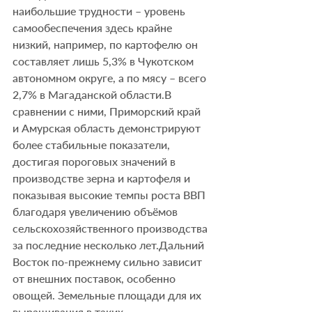
наибольшие трудности – уровень 
самообеспечения здесь крайне 
низкий, например, по картофелю он 
составляет лишь 5,3% в Чукотском 
автономном округе, а по мясу – всего 
2,7% в Магаданской области.В 
сравнении с ними, Приморский край 
и Амурская область демонстрируют 
более стабильные показатели, 
достигая пороговых значений в 
производстве зерна и картофеля и 
показывая высокие темпы роста ВВП 
благодаря увеличению объёмов 
сельскохозяйственного производства 
за последние несколько лет.Дальний 
Восток по-прежнему сильно зависит 
от внешних поставок, особенно 
овощей. Земельные площади для их 
выращивания в таких 