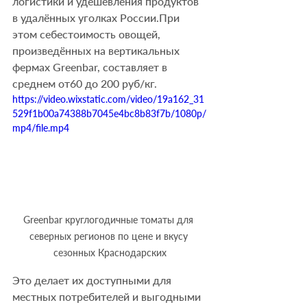
логистики и удешевления продуктов 
в удалённых уголках России.При 
этом себестоимость овощей, 
произведённых на вертикальных 
фермах Greenbar, составляет в 
среднем от60 до 200 руб/кг. 
https://video.wixstatic.com/video/19a162_31
529f1b00a74388b7045e4bc8b83f7b/1080p/
mp4/file.mp4
Greenbar круглогодичные томаты для 
северных регионов по цене и вкусу 
сезонных Краснодарских
Это делает их доступными для 
местных потребителей и выгодными 