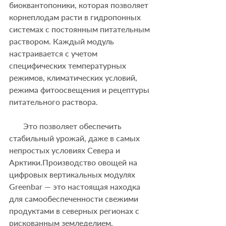
биоквантопоники, которая позволяет 
корнеплодам расти в гидропонных 
системах с постоянным питательным 
раствором. Каждый модуль 
настраивается с учетом 
специфических температурных 
режимов, климатических условий, 
режима фитоосвещения и рецептуры 
питательного раствора. 
       Это позволяет обеспечить 
стабильный урожай, даже в самых 
непростых условиях Севера и 
Арктики.Производство овощей на 
цифровых вертикальных модулях 
Greenbar — это настоящая находка 
для самообеспеченности свежими 
продуктами в северных регионах с 
рискованным земледелием. 