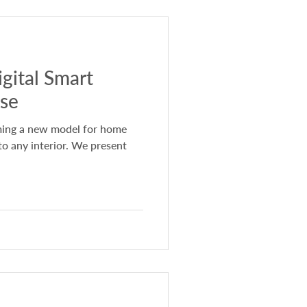
gital Smart
se
ming a new model for home
nto any interior. We present