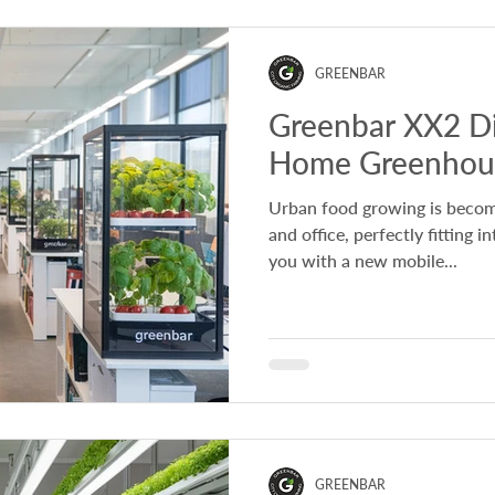
GREENBAR
Greenbar XX2 Di
Home Greenhou
Urban food growing is beco
and office, perfectly fitting i
you with a new mobile...
GREENBAR