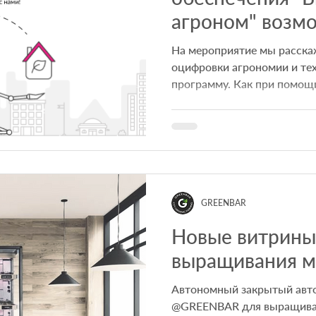
агроном" возм
функционал
На мероприятие мы расска
оцифровки агрономии и тех
программу. Как при помощи
GREENBAR
Новые витрины
выращивания м
Автономный закрытый авт
@GREENBAR для выращиван