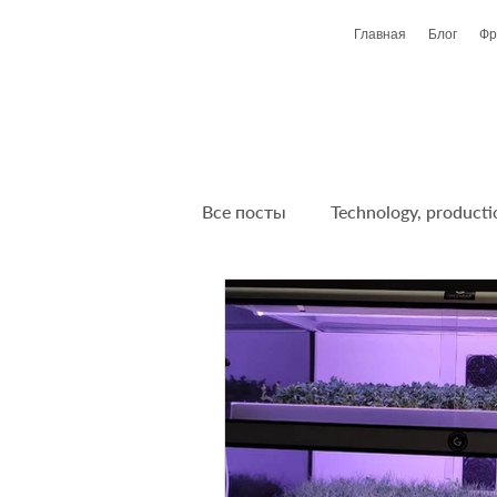
Главная
Блог
Фр
Все посты
Technology, producti
Новости, анонсы, события