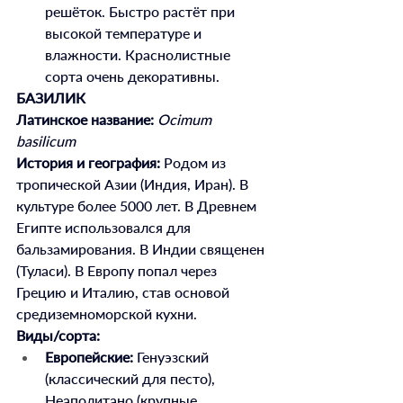
решёток. Быстро растёт при 
высокой температуре и 
влажности. Краснолистные 
сорта очень декоративны.
БАЗИЛИК
Латинское название:
Ocimum 
basilicum
История и география:
 Родом из 
тропической Азии (Индия, Иран). В 
культуре более 5000 лет. В Древнем 
Египте использовался для 
бальзамирования. В Индии священен 
(Туласи). В Европу попал через 
Грецию и Италию, став основой 
средиземноморской кухни.
Виды/сорта:
Европейские:
 Генуэзский 
(классический для песто), 
Неаполитано (крупные 