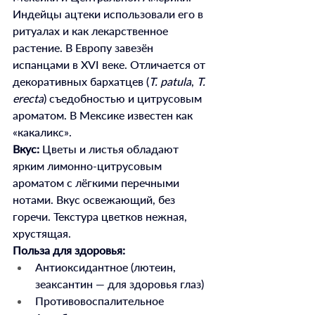
Индейцы ацтеки использовали его в 
ритуалах и как лекарственное 
растение. В Европу завезён 
испанцами в XVI веке. Отличается от 
декоративных бархатцев (
T. patula
, 
T. 
erecta
) съедобностью и цитрусовым 
ароматом. В Мексике известен как 
«какаликс».
Вкус:
 Цветы и листья обладают 
ярким лимонно-цитрусовым 
ароматом с лёгкими перечными 
нотами. Вкус освежающий, без 
горечи. Текстура цветков нежная, 
хрустящая.
Польза для здоровья:
Антиоксидантное (лютеин, 
зеаксантин — для здоровья глаз)
Противовоспалительное