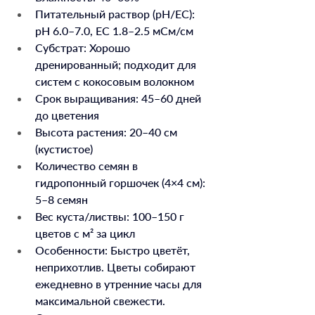
Питательный раствор (pH/EC): 
pH 6.0–7.0, EC 1.8–2.5 мСм/см
Субстрат: Хорошо 
дренированный; подходит для 
систем с кокосовым волокном
Срок выращивания: 45–60 дней 
до цветения
Высота растения: 20–40 см 
(кустистое)
Количество семян в 
гидропонный горшочек (4×4 см): 
5–8 семян
Вес куста/листвы: 100–150 г 
цветов с м² за цикл
Особенности: Быстро цветёт, 
неприхотлив. Цветы собирают 
ежедневно в утренние часы для 
максимальной свежести. 