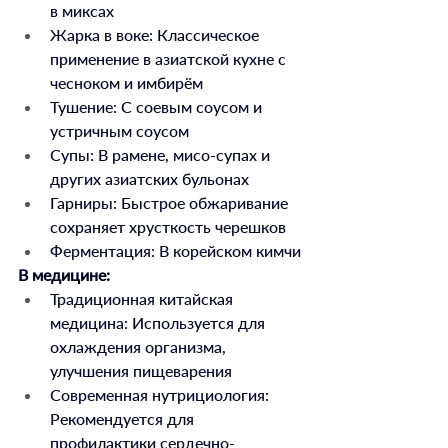
в миксах
Жарка в воке: Классическое 
применение в азиатской кухне с 
чесноком и имбирём
Тушение: С соевым соусом и 
устричным соусом
Супы: В рамене, мисо-супах и 
других азиатских бульонах
Гарниры: Быстрое обжаривание 
сохраняет хрусткость черешков
Ферментация: В корейском кимчи
В медицине:
Традиционная китайская 
медицина: Используется для 
охлаждения организма, 
улучшения пищеварения
Современная нутрициология: 
Рекомендуется для 
профилактики сердечно-