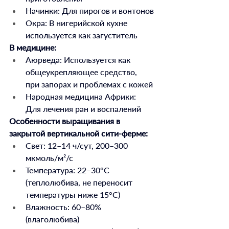
Начинки: Для пирогов и вонтонов
Окра: В нигерийской кухне 
используется как загуститель
В медицине:
Аюрведа: Используется как 
общеукрепляющее средство, 
при запорах и проблемах с кожей
Народная медицина Африки: 
Для лечения ран и воспалений
Особенности выращивания в 
закрытой вертикальной сити-ферме:
Свет: 12–14 ч/сут, 200–300 
мкмоль/м²/с
Температура: 22–30°С 
(теплолюбива, не переносит 
температуры ниже 15°С)
Влажность: 60–80% 
(влаголюбива)