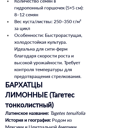
Количество семян в 
гидропонный горшочек (5×5 см): 
8–12 семян
Вес куста/листвы: 250–350 г/м² 
за цикл
Особенности: Быстрорастущая, 
холодостойкая культура. 
Идеальна для сити-ферм 
благодаря скорости роста и 
высокой урожайности. Требует 
контроля температуры для 
предотвращения стрелкования.
БАРХАТЦЫ 
ЛИМОННЫЕ (Тагетес 
тонколистный)
Латинское название:
Tagetes tenuifolia
История и география:
 Родом из 
Мексики и Центральной Америки. 